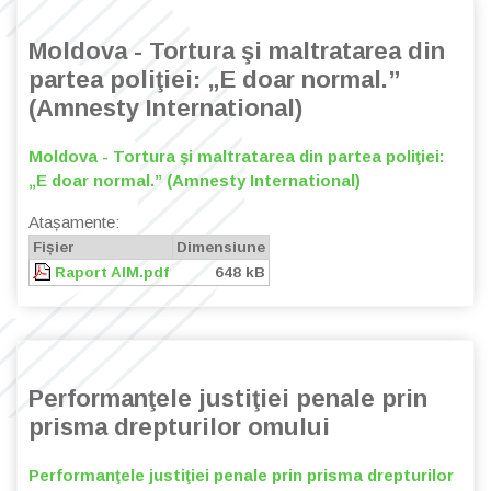
Moldova - Tortura şi maltratarea din
partea poliţiei: „E doar normal.”
(Amnesty International)
Moldova - Tortura şi maltratarea din partea poliţiei:
„E doar normal.” (Amnesty International)
Atașamente:
Fișier
Dimensiune
Raport AIM.pdf
648 kB
Performanţele justiţiei penale prin
prisma drepturilor omului
Performanţele justiţiei penale prin prisma drepturilor