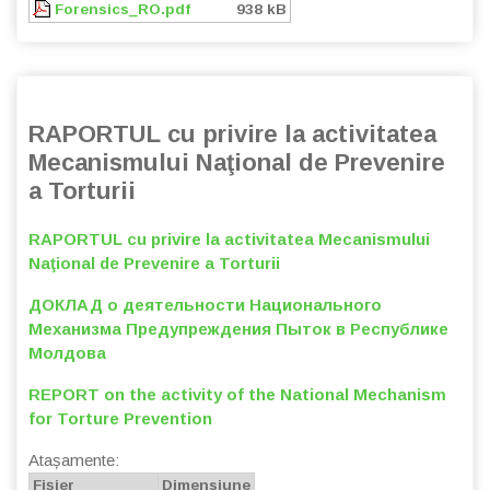
Forensics_RO.pdf
938 kB
RAPORTUL cu privire la activitatea
Mecanismului Naţional de Prevenire
a Torturii
RAPORTUL cu privire la activitatea Mecanismului
Naţional de Prevenire a Torturii
ДОКЛАД о деятельности Национального
Механизма Предупреждения Пыток в Республике
Молдова
REPORT on the activity of the National Mechanism
for Torture Prevention
Atașamente:
Fișier
Dimensiune