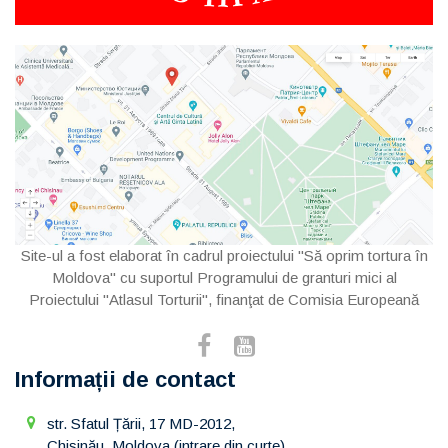
Site-ul a fost elaborat în cadrul proiectului "Să oprim tortura în
Moldova" cu suportul Programului de granturi mici al
Proiectului "Atlasul Torturii", finanţat de Comisia Europeană
Informații de contact
str. Sfatul Țării, 17 MD-2012,
Chișinău, Moldova (intrare din curte)