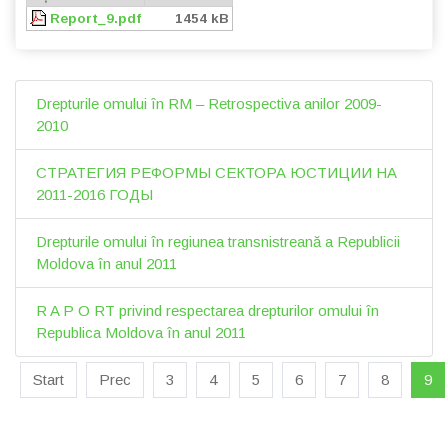
Report_9.pdf
1454 kB
Drepturile omului în RM – Retrospectiva anilor 2009-
2010
СТРАТЕГИЯ РЕФОРМЫ СЕКТОРА ЮСТИЦИИ НА
2011-2016 ГОДЫ
Drepturile omului în regiunea transnistreană a Republicii
Moldova în anul 2011
R A P O RT privind respectarea drepturilor omului în
Republica Moldova în anul 2011
Start
Prec
3
4
5
6
7
8
9