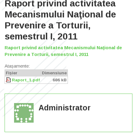
Raport privind activitatea
Mecanismului Naţional de
Prevenire a Torturii,
semestrul I, 2011
Raport privind activitatea Mecanismului Naţional de
Prevenire a Torturii, semestrul I, 2011
Atașamente:
Fișier
Dimensiune
Raport_1.pdf
686 kB
Administrator