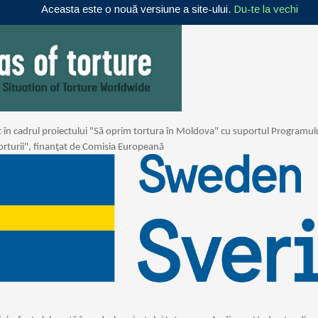
Aceasta este o nouă versiune a site-ului.
Du-te la vechi
at în cadrul proiectului "Să oprim tortura în Moldova" cu suportul Programulu
Torturii", finanţat de Comisia Europeană