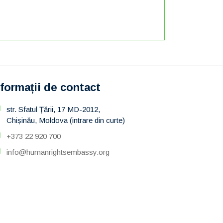
nformații de contact
str. Sfatul Țării, 17 MD-2012,
Chișinău, Moldova (intrare din curte)
+373 22 920 700
info@humanrightsembassy.org