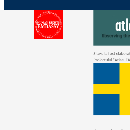
Site-ul a fost elabor
Proiectului "Atlasul 