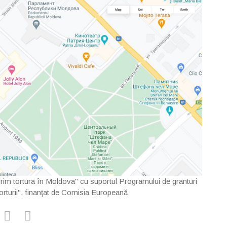
oprim tortura în Moldova" cu suportul Programului de granturi
Torturii", finanţat de Comisia Europeană