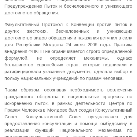
Предупреждению Пыток и бесчеловечного и унижающего
достоинство обращения.
Факультативный Протокол к Конвенции против пыток и
других жестоких, бесчеловечных и унижающих
достоинство видов обращения и наказания вступил в силу
для Республики Молдова 24 июля 2006 года. Практика
внедрения ФПКПП не ограничивается строго определенной
формулой, не определяет механизмы, однако
большинство европейских стран, которые подписали и
ратифицировали указанные документы, сделали выбор в
пользу национальных учреждений по правам человека.
Таким образом, осознавая необходимость вовлечения
гражданского общества в национальные процессы по
искоренению пыток, в рамках деятельности Центра по
Правам Человека в Молдове был создан Консультативный
Совет. Консультативный Совет предназначен для
предоставления консультаций и помощи омбудсмену в
реализации функций Национального механизма по
предупреждению пыток, а также наделен прямыми