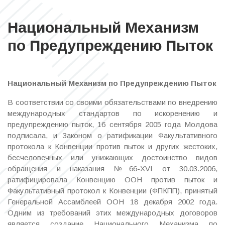
Национальный Механизм
по Предупреждению Пыток
Национальный Механизм по Предупреждению Пыток
В соответствии со своими обязательствами по внедрению
международных стандартов по искоренению и
предупреждению пыток, 16 сентября 2005 года Молдова
подписала, и Законом о ратификации Факультативного
протокола к Конвенции против пыток и других жестоких,
бесчеловечных или унижающих достоинство видов
обращения и наказания №66-XVI от 30.03.2006,
ратифицировала Конвенцию ООН против пыток и
Факультативный протокол к Конвенции (ФПКПП), принятый
Генеральной Ассамблеей ООН 18 декабря 2002 года.
Одним из требований этих международных договоров
является создание Национального Механизма по