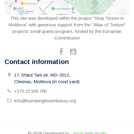
This site was developed within the project "Stop Torture in
Moldova" with generous support from the "Atlas of Torture"
projects’ small grants program, funded by the European
Commission
Contact information
17, Sfatul Tarii str. MD-2012,
Chisinau, Moldova (in court yard)
+373 22 920 700
info@humanrightsembassy.org
© 2026 Developed by -
Xsort Web Studio