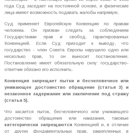
года Суд заседает на постоянной основе, и физические
лица имеют возможность подавать жалобы напрямую.
Суд применяет Европейскую Конвенцию по правам
человека. Он призван следить за соблюдением
Государствами прав и свобод, гарантированных
Конвенцией. Если Суд приходит к выводу, что
государство - член Совета Европы нарушило одно или
несколько прав, то он выносит постановление.
Постановление имеет обязательную силу: государство-
ответчик обязано его исполнить.
Конвенция запрещает пытки и бесчеловечное или
унижающее достоинство обращение (статья 3) и
незаконное задержание или заключение под стражу
(статья 5).
Что касается пыток, бесчеловечного или унижающего
достоинство обращения или наказания, таковые
категорически запрещаются
Конвенцией и, в отличие
от других фундаментальных прав, закрепленных в