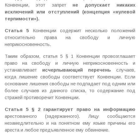
Конвенции, этот запрет
не допускает никаких
исключений или отступлений (концепция «нулевой
терпимости»)
.
Статья 5
Конвенции содержит несколько положений
относительно права на свободу и личную
неприкосновенность.
Таким образом, статья 5 § 1 Конвенции провозглашает
право на свободу и личную неприкосновенность и
устанавливает
исчерпывающий перечень
случаев,
когда лишение свободы соответствует Конвенции. Если
основание лишения свободы не подпадает под одним или
более случаев из данного списка, то содержание под
стражей противоречит Конвенции.
Статья 5 § 2 гарантирует право на информацию
арестованного (задержанного). Лицу сообщаются
незамедлительно и на понятном ему языке причины его
ареста и любое предъявленное ему обвинение.