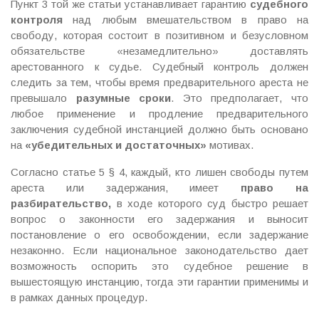
Пункт 3 той же статьи устанавливает гарантию
судебного
контроля
над любым вмешательством в право на
свободу, которая состоит в позитивном и безусловном
обязательстве «незамедлительно» доставлять
арестованного к судье. Судебный контроль должен
следить за тем, чтобы время предварительного ареста не
превышало
разумные сроки
. Это предполагает, что
любое применение и продление предварительного
заключения судебной инстанцией должно быть основано
на
«убедительных и достаточных»
мотивах.
Согласно статье 5 § 4, каждый, кто лишен свободы путем
ареста или задержания, имеет
право на
разбирательство,
в ходе которого суд быстро решает
вопрос о законности его задержания и выносит
постановление о его освобождении, если задержание
незаконно. Если национальное законодательство дает
возможность оспорить это судебное решение в
вышестоящую инстанцию, тогда эти гарантии применимы и
в рамках данных процедур.