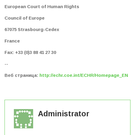
European Court of Human Rights
Council of Europe
67075 Strasbourg-Cedex
France
Fax: +33 (0)3 88 41 27 30
--
Веб страница:
http://echr.coe.int/ECHR/Homepage_EN
Administrator