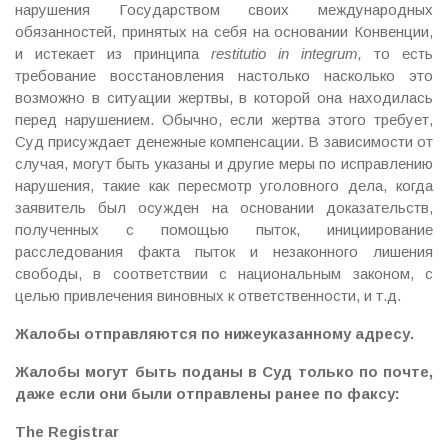
нарушения Государством своих международных
обязанностей, принятых на себя на основании Конвенции,
и истекает из принципа
restitutio in integrum,
то есть
требование восстановления настолько насколько это
возможно в ситуации жертвы, в которой она находилась
перед нарушением. Обычно, если жертва этого требует,
Суд присуждает денежные компенсации. В зависимости от
случая, могут быть указаны и другие меры по исправлению
нарушения, такие как пересмотр уголовного дела, когда
заявитель был осужден на основании доказательств,
полученных с помощью пыток, инициирование
расследования факта пыток и незаконного лишения
свободы, в соответствии с национальным законом, с
целью привлечения виновных к ответственности, и т.д.
Жалобы отправляются по нижеуказанному адресу.
Жалобы могут быть поданы в Суд только по почте,
даже если они были отправлены ранее по факсу:
The Registrar