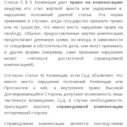
Статья 5 §
5
Конвенции дает
право на компенсацию
каждому, кто стал жертвой ареста или задержания в
нарушение положений данной статьи. Эта норма
применима в случаях, когда государство признало прямо
или по существу, что имело место нарушение права на
свободу. Обычно, предоставленные жертве компенсации
предполагают денежную сумму, но иногда, в зависимости
от специфики и обстоятельств дела, они могут принимать
и другие формы (например, само признание нарушения
может считаться достаточной справедливой
компенсацией).
Согласно статье 41 Конвенции, если Суд объявляет, что
имело место нарушение положений Конвенции или
Протоколов к ней, а внутреннее право Высокой
Договаривающейся Стороны допускает возможность лишь
частичного возмещения, Суд, в случае необходимости,
присуждает выплату
справедливой компенсации
потерпевшей стороне.
Справедливая компенсация является последствием