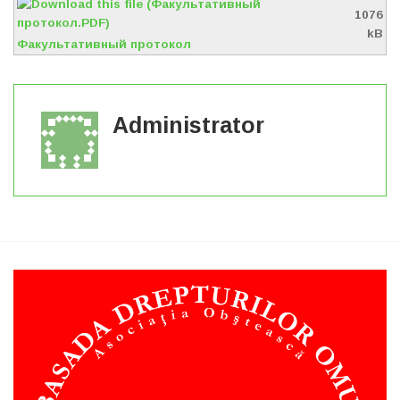
1076
kB
Факультативный протокол
Administrator