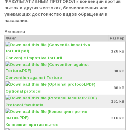
ФАКУЛЬТАТИВНЫЙ ПРОТОКОЛ к конвенции против
пыток и других жестоких, бесчеловечных или
унижающих достоинство видов обращения и
наказания.
Вложения:
Файл
Размер
126 kB
Convenţie împotriva torturii
80 kB
Convention against Torture
88 kB
Optional protocol
151 kB
Protocol facultativ
216 kB
Конвенция против пыток