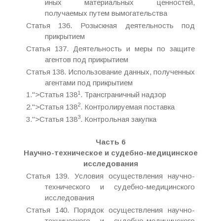
иных материальных ценностей,
получаемых путем вымогательства
Статья 136. Розыскная деятельность под
прикрытием
Статья 137. Деятельность и меры по защите
агентов под прикрытием
Статья 138. Использование данных, полученных
агентами под прикрытием
1
1.">Статья 138
. Трансграничный надзор
2
2.">Статья 138
. Контролируемая поставка
3
3.">Статья 138
. Контрольная закупка
Часть 6
Научно-техническое и судебно-медицинское
исследования
Статья 139. Условия осуществления научно-
технического и судебно-медицинского
исследования
Статья 140. Порядок осуществления научно-
технического и судебно-медицинского