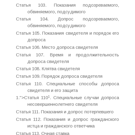
Статья 103. Показания подозреваемого,
обвиняемого, подсудимого
Статья 104. Допрос подозреваемого,
обвиняемого, подсудимого
Статья 105. Показания свидетеля и порядок его
допроса
Статья 106. Место допроса свидетеля
Статья 107. Время и продолжительность
допроса свидетеля
Статья 108. Клятва свидетеля
Статья 109. Порядок допроса свидетеля
Статья 110. Специальные способы допроса
свидетеля и его защита
1
1.">Статья 110
. Специальные случаи допроса
несовершеннолетнего свидетеля
Статья 111. Показания и допрос потерпевшего
Статья 112. Показания и допрос гражданского
истца и гражданского ответчика
Статья 113. Очная ставка