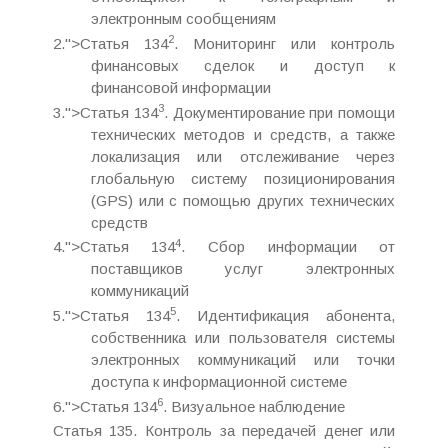
электронным сообщениям
2
2.">Статья 134
. Мониторинг или контроль
финансовых сделок и доступ к
финансовой информации
3
3.">Статья 134
. Документирование при помощи
технических методов и средств, а также
локализация или отслеживание через
глобальную систему позиционирования
(GPS) или с помощью других технических
средств
4
4.">Статья 134
. Сбор информации от
поставщиков услуг электронных
коммуникаций
5
5.">Статья 134
. Идентификация абонента,
собственника или пользователя системы
электронных коммуникаций или точки
доступа к информационной системе
6
6.">Статья 134
. Визуальное наблюдение
Статья 135. Контроль за передачей денег или