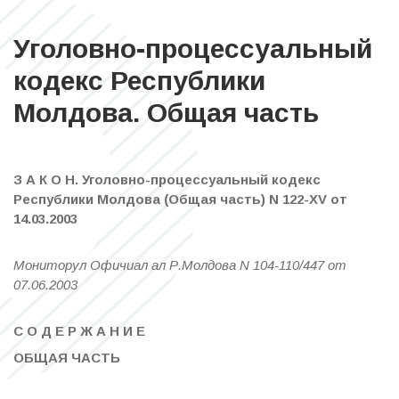
Уголовно-процессуальный
кодекс Республики
Молдова. Общая часть
З А К О Н. Уголовно-процессуальный кодекс
Республики Молдова (Общая часть) N 122-XV от
14.03.2003
Мониторул Офичиал ал Р.Молдова N 104-110/447 от
07.06.2003
С О Д Е Р Ж А Н И Е
ОБЩАЯ ЧАСТЬ