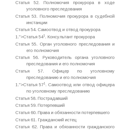
Статья 52. Полномочия прокурора в ходе
уголовного преследования
Статья 53. Полномочия прокурора в судебной
инстанции
Статья 54. Самоотвод и отвод прокурора
1
1.">Статья 54
. Консультант прокурора
Статья 55. Орган уголовного преследования и
его полномочия
Статья 56. Руководитель органа уголовного
преследования и его полномочия
Статья 57. Офицер по уголовному
преследованию и его полномочия
1
1.">Статья 57
. Самоотвод или отвод офицера
по уголовному преследованию
Статья 58. Пострадавший
Статья 59. Потерпевший
Статья 60. Права и обязанности потерпевшего
Статья 61. Гражданский истец
Статья 62. Права и обязанности гражданского