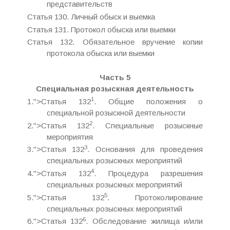
представительств
Статья 130. Личный обыск и выемка
Статья 131. Протокол обыска или выемки
Статья 132. Обязательное вручение копии
протокола обыска или выемки
Часть 5
Специальная розыскная деятельность
1
1.">Статья 132
. Общие положения о
специальной розыскной деятельности
2
2.">Статья 132
. Специальные розыскные
мероприятия
3
3.">Статья 132
. Основания для проведения
специальных розыскных мероприятий
4
4.">Статья 132
. Процедура разрешения
специальных розыскных мероприятий
5
5.">Статья 132
. Протоколирование
специальных розыскных мероприятий
6
6.">Статья 132
. Обследование жилища и/или